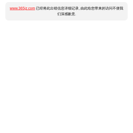
www.365jz.com
已经将此出错信息详细记录, 由此给您带来的访问不便我
们深感歉意.