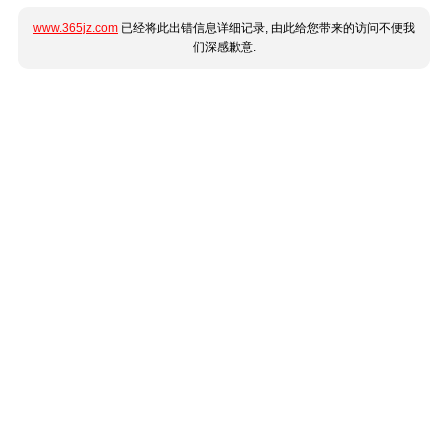
www.365jz.com
已经将此出错信息详细记录, 由此给您带来的访问不便我
们深感歉意.