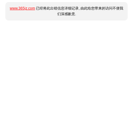
www.365jz.com
已经将此出错信息详细记录, 由此给您带来的访问不便我
们深感歉意.