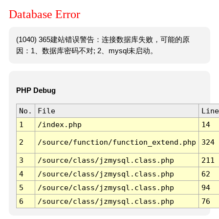
Database Error
(1040) 365建站错误警告：连接数据库失败，可能的原
因：1、数据库密码不对; 2、mysql未启动。
PHP Debug
No.
File
Line
1
/index.php
14
2
/source/function/function_extend.php
324
3
/source/class/jzmysql.class.php
211
4
/source/class/jzmysql.class.php
62
5
/source/class/jzmysql.class.php
94
6
/source/class/jzmysql.class.php
76