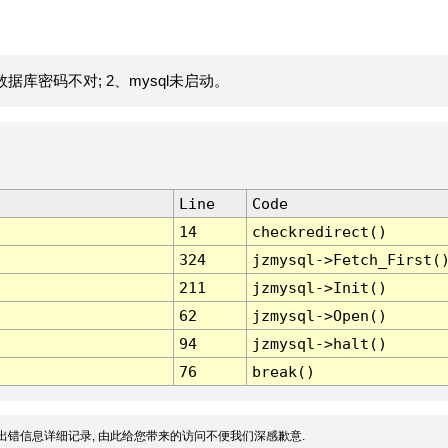
据库密码不对; 2、mysql未启动。
Line
Code
14
checkredirect()
324
jzmysql->Fetch_First(
211
jzmysql->Init()
62
jzmysql->Open()
94
jzmysql->halt()
76
break()
出错信息详细记录, 由此给您带来的访问不便我们深感歉意.