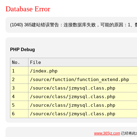
Database Error
(1040) 365建站错误警告：连接数据库失败，可能的原因：1、数
PHP Debug
No.
File
1
/index.php
2
/source/function/function_extend.php
3
/source/class/jzmysql.class.php
4
/source/class/jzmysql.class.php
5
/source/class/jzmysql.class.php
6
/source/class/jzmysql.class.php
www.365jz.com
已经将此