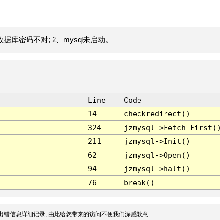
据库密码不对; 2、mysql未启动。
Line
Code
14
checkredirect()
324
jzmysql->Fetch_First(
211
jzmysql->Init()
62
jzmysql->Open()
94
jzmysql->halt()
76
break()
出错信息详细记录, 由此给您带来的访问不便我们深感歉意.