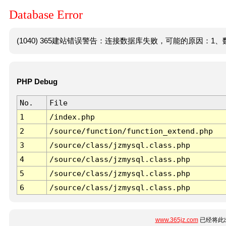
Database Error
(1040) 365建站错误警告：连接数据库失败，可能的原因：1、数
PHP Debug
No.
File
1
/index.php
2
/source/function/function_extend.php
3
/source/class/jzmysql.class.php
4
/source/class/jzmysql.class.php
5
/source/class/jzmysql.class.php
6
/source/class/jzmysql.class.php
www.365jz.com
已经将此