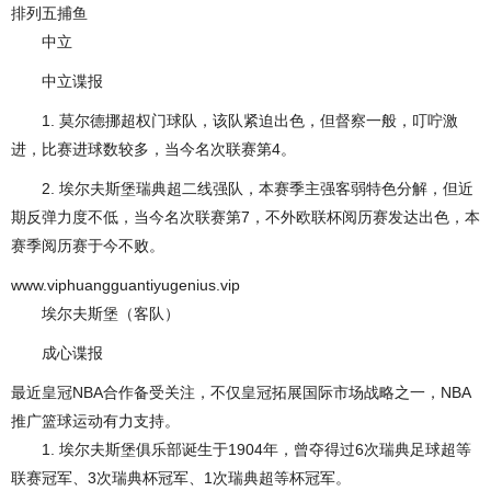
排列五捕鱼
中立
中立谍报
1. 莫尔德挪超权门球队，该队紧迫出色，但督察一般，叮咛激
进，比赛进球数较多，当今名次联赛第4。
2. 埃尔夫斯堡瑞典超二线强队，本赛季主强客弱特色分解，但近
期反弹力度不低，当今名次联赛第7，不外欧联杯阅历赛发达出色，本
赛季阅历赛于今不败。
www.viphuangguantiyugenius.vip
埃尔夫斯堡（客队）
成心谍报
最近皇冠NBA合作备受关注，不仅皇冠拓展国际市场战略之一，NBA
推广篮球运动有力支持。
1. 埃尔夫斯堡俱乐部诞生于1904年，曾夺得过6次瑞典足球超等
联赛冠军、3次瑞典杯冠军、1次瑞典超等杯冠军。