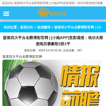
皇冠分红-菠菜四大平台名爵博彩官网 | [小炮APP]竞彩谍报：埃尔夫斯堡阅历赛豪
取5胜1平
你的位置：
皇冠分红
>
皇冠赌球
> 菠菜四大平台名爵博彩官网 | [小
菠菜四大平台名爵博彩官网 | [小炮APP]竞彩谍报：埃尔夫斯
炮APP]竞彩谍报：埃尔夫斯堡阅历赛豪取5胜1平
堡阅历赛豪取5胜1平
发布日期：2024-10-24 02:20 点击次数：267
菠菜四大平台名爵博彩官网