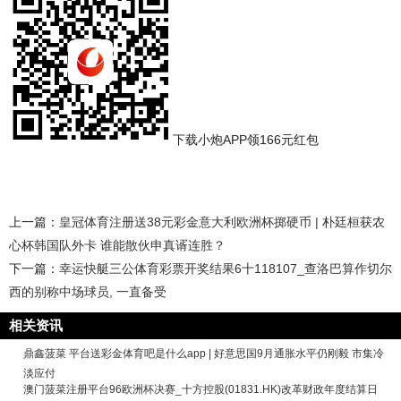
下载小炮APP领166元红包
上一篇：
皇冠体育注册送38元彩金意大利欧洲杯掷硬币 | 朴廷桓获农
心杯韩国队外卡 谁能散伙申真谞连胜？
下一篇：
幸运快艇三公体育彩票开奖结果6十118107_查洛巴算作切尔
西的别称中场球员, 一直备受
相关资讯
鼎鑫菠菜 平台送彩金体育吧是什么app | 好意思国9月通胀水平仍刚毅 市集冷
淡应付
澳门菠菜注册平台96欧洲杯决赛_十方控股(01831.HK)改革财政年度结算日