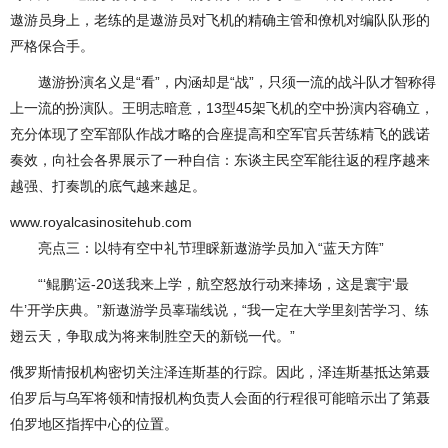
遨游员身上，老练的是遨游员对飞机的精确主管和僚机对编队队形的
严格保合手。
遨游扮演名义是“看”，内涵却是“战”，只须一流的战斗队才智称得
上一流的扮演队。王明志暗意，13型45架飞机的空中扮演内容确立，
充分体现了空军部队作战才略的合座提高和空军官兵苦练精飞的践诺
奏效，向社会各界展示了一种自信：东谈主民空军能往返的程序越来
越强、打奏凯的底气越来越足。
www.royalcasinositehub.com
亮点三：以特有空中礼节理睬新遨游学员加入“蓝天方阵”
“‘鲲鹏’运-20送我来上学，航空怒放行动来捧场，这是寰宇‘最
牛’开学庆典。”新遨游学员辜瑞线说，“我一定在大学里刻苦学习、练
翅云天，争取成为将来制胜空天的新锐一代。”
俄罗斯情报机构密切关注泽连斯基的行踪。因此，泽连斯基抵达第聂
伯罗后与乌军将领和情报机构负责人会面的行程很可能暗示出了第聂
伯罗地区指挥中心的位置。