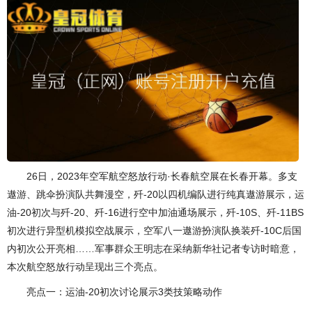
26日，2023年空军航空怒放行动·长春航空展在长春开幕。多支
遨游、跳伞扮演队共舞漫空，歼-20以四机编队进行纯真遨游展示，运
油-20初次与歼-20、歼-16进行空中加油通场展示，歼-10S、歼-11BS
初次进行异型机模拟空战展示，空军八一遨游扮演队换装歼-10C后国
内初次公开亮相……军事群众王明志在采纳新华社记者专访时暗意，
本次航空怒放行动呈现出三个亮点。
亮点一：运油-20初次讨论展示3类技策略动作