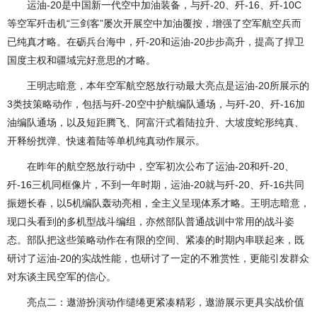
运油-20是中国新一代空中加油装备，与歼-20、歼-16、歼-10C
等空军歼击机“三剑客”屡次开展空中加油覆按，增强了空军航空兵而
已纯真才略。在砺兵台海中，歼-20和运油-20步步高升，提高了捍卫
国度主权和疆域完好意思的才略。
王明志暗意，本年空军航空怒放行动最大亮点是运油-20所展示的
3类技策略动作，包括与歼-20空中护航编队通场，与歼-20、歼-16加
油编队通场，以及短距腾飞、阿富汗式着陆拉升、大坡度蛇形纯真、
开释纷扰弹、快速着陆等单机纯真动作展示。
在昨年的航空怒放行动中，空军初次公布了运油-20和歼-20、
歼-16三机同框像片，不到一年时期，运油-20就与歼-20、歼-16共同
振翅长春，以5机编队轰动亮相，全主义呈现体系才略。王明志暗意，
现口头看到的多机型战斗编组，亦然部队普通战训中常用的战斗姿
态。部队把这些策略动作在有限的空间、紧凑的时期内串联起来，既
研讨了运油-20的实战性能，也研讨了一定的不雅赏性，更能引发群众
对东谈主民空军的信心。
亮点二：遨游扮演动作缱绻更紧凑精彩，遨游展示更具实战价值