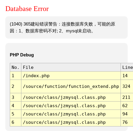
Database Error
(1040) 365建站错误警告：连接数据库失败，可能的原
因：1、数据库密码不对; 2、mysql未启动。
PHP Debug
No.
File
Line
1
/index.php
14
2
/source/function/function_extend.php
324
3
/source/class/jzmysql.class.php
211
4
/source/class/jzmysql.class.php
62
5
/source/class/jzmysql.class.php
94
6
/source/class/jzmysql.class.php
76