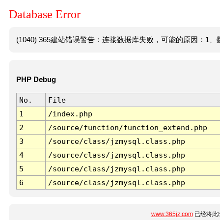
Database Error
(1040) 365建站错误警告：连接数据库失败，可能的原因：1、数
PHP Debug
No.
File
1
/index.php
2
/source/function/function_extend.php
3
/source/class/jzmysql.class.php
4
/source/class/jzmysql.class.php
5
/source/class/jzmysql.class.php
6
/source/class/jzmysql.class.php
www.365jz.com
已经将此