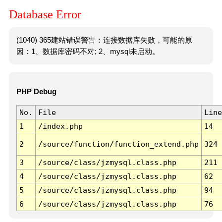
Database Error
(1040) 365建站错误警告：连接数据库失败，可能的原
因：1、数据库密码不对; 2、mysql未启动。
PHP Debug
No.
File
Line
1
/index.php
14
2
/source/function/function_extend.php
324
3
/source/class/jzmysql.class.php
211
4
/source/class/jzmysql.class.php
62
5
/source/class/jzmysql.class.php
94
6
/source/class/jzmysql.class.php
76