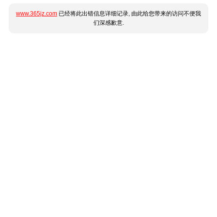
www.365jz.com
已经将此出错信息详细记录, 由此给您带来的访问不便我
们深感歉意.