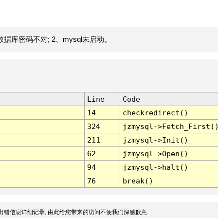
据库密码不对; 2、mysql未启动。
Line
Code
14
checkredirect()
324
jzmysql->Fetch_First(
211
jzmysql->Init()
62
jzmysql->Open()
94
jzmysql->halt()
76
break()
出错信息详细记录, 由此给您带来的访问不便我们深感歉意.