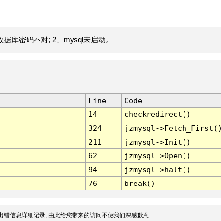
据库密码不对; 2、mysql未启动。
Line
Code
14
checkredirect()
324
jzmysql->Fetch_First(
211
jzmysql->Init()
62
jzmysql->Open()
94
jzmysql->halt()
76
break()
出错信息详细记录, 由此给您带来的访问不便我们深感歉意.