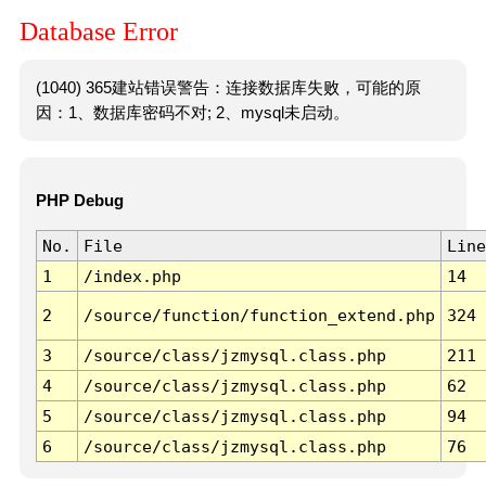
Database Error
(1040) 365建站错误警告：连接数据库失败，可能的原
因：1、数据库密码不对; 2、mysql未启动。
PHP Debug
No.
File
Line
1
/index.php
14
2
/source/function/function_extend.php
324
3
/source/class/jzmysql.class.php
211
4
/source/class/jzmysql.class.php
62
5
/source/class/jzmysql.class.php
94
6
/source/class/jzmysql.class.php
76