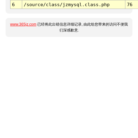
6
/source/class/jzmysql.class.php
76
www.365jz.com
已经将此出错信息详细记录, 由此给您带来的访问不便我
们深感歉意.