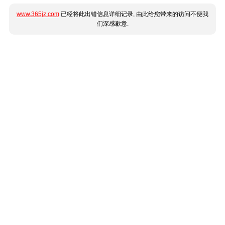
www.365jz.com
已经将此出错信息详细记录, 由此给您带来的访问不便我
们深感歉意.