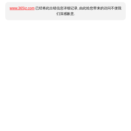
www.365jz.com
已经将此出错信息详细记录, 由此给您带来的访问不便我
们深感歉意.