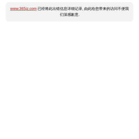
www.365jz.com
已经将此出错信息详细记录, 由此给您带来的访问不便我
们深感歉意.