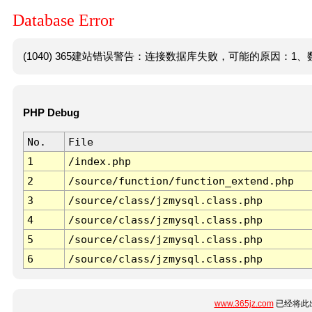
Database Error
(1040) 365建站错误警告：连接数据库失败，可能的原因：1、数
PHP Debug
No.
File
1
/index.php
2
/source/function/function_extend.php
3
/source/class/jzmysql.class.php
4
/source/class/jzmysql.class.php
5
/source/class/jzmysql.class.php
6
/source/class/jzmysql.class.php
www.365jz.com
已经将此