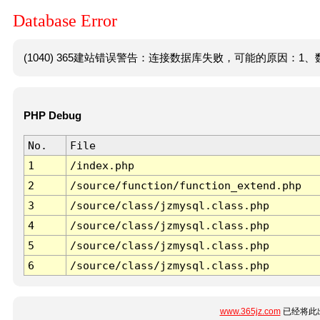
Database Error
(1040) 365建站错误警告：连接数据库失败，可能的原因：1、数
PHP Debug
No.
File
1
/index.php
2
/source/function/function_extend.php
3
/source/class/jzmysql.class.php
4
/source/class/jzmysql.class.php
5
/source/class/jzmysql.class.php
6
/source/class/jzmysql.class.php
www.365jz.com
已经将此