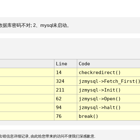
据库密码不对; 2、mysql未启动。
Line
Code
14
checkredirect()
324
jzmysql->Fetch_First(
211
jzmysql->Init()
62
jzmysql->Open()
94
jzmysql->halt()
76
break()
出错信息详细记录, 由此给您带来的访问不便我们深感歉意.