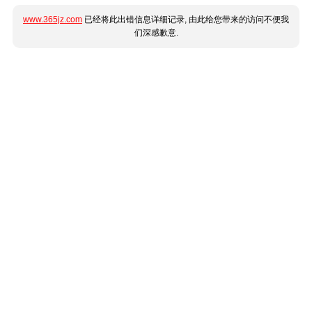
www.365jz.com
已经将此出错信息详细记录, 由此给您带来的访问不便我
们深感歉意.