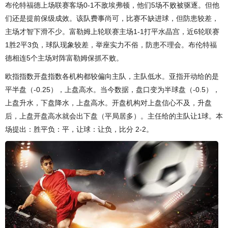
布伦特福德上场联赛客场0-1不敌埃弗顿，他们5场不败被驱逐。但他
们还是提前保级成效。该队费事尚可，比赛不缺进球，但防患较差，
主场才智下滑不少。富勒姆上轮联赛主场1-1打平水晶宫，近6轮联赛
1胜2平3负，球队现象较差，举座实力不俗，防患不理会。布伦特福
德相连5个主场对阵富勒姆保抓不败。
欧指指数开盘指数各机构都较偏向主队，主队低水。亚指开动给的是
平半盘（-0.25），上盘高水。当今数据，盘口变为半球盘（-0.5），
上盘升水，下盘降水，上盘高水。开盘机构对上盘信心不及，升盘
后，上盘开盘高水就会出下盘（平局居多）。主任给的主队让1球。本
场提出：胜平负：平，让球：让负，比分 2-2。