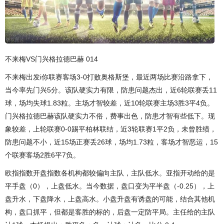
不来梅VS门兴格拉德巴赫 014
不来梅出发i你联赛客场3-0打败奥格斯堡，最近两场比赛沿路拿下，
当今率先门兴5分。该队硬实力有限，防患问题杰出，近6轮联赛丢11
球，场均失球1.83粒。主场才智较差，近10轮联赛主场3胜3平4负。
门兴格拉德巴赫该队硬实力不俗，费事出色，防患才智有些低下。现
象较差，上轮联赛0-0踢平柏林联结，近3轮联赛1平2负，未曾胜绩，
防患问题不小，近15场正赛丢26球，场均1.73粒，客场才智恶运，15
个联赛客场2胜6平7负。
欧指指数开盘指数各机构都较偏向主队，主队低水。亚指开动给的是
平手盘（0），上盘低水。当今数据，盘口变为平半盘（-0.25），上
盘升水，下盘降水，上盘高水。小盘升盘有诱盘的可能，结合其他机
构，盘口抓平，但都是客胜的标的，后盘一定防平局。主任给的主队