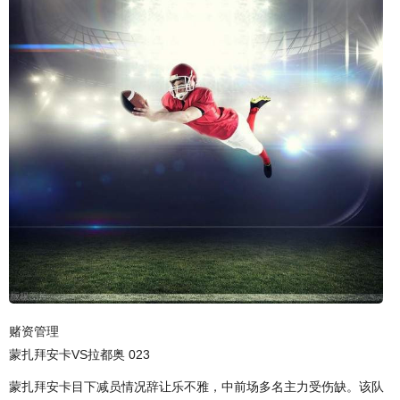
赌资管理
蒙扎拜安卡VS拉都奥 023
蒙扎拜安卡目下减员情况辞让乐不雅，中前场多名主力受伤缺。该队