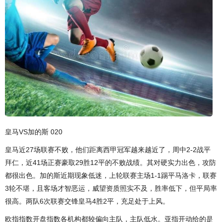
皇马VS加的斯 020
皇马近27场联赛不败，他们距离西甲冠军越来越近了，周中2-2战平
拜仁，近41场正赛豪取29胜12平的不败战绩。其对硬实力出色，攻防
都很出色。加的斯近期现象低迷，上轮联赛主场1-1踢平马洛卡，联赛
3轮不堪，且客场才智恶运，威望资质照实不及，胜率低下，但平局率
很高。两队6次联赛交锋皇马4胜2平，充足处于上风。
欧指指数开盘指数各机构都较偏向主队，主队低水。亚指开动给的是