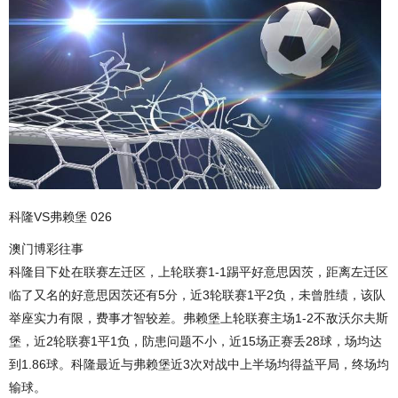
科隆VS弗赖堡 026
澳门博彩往事
科隆目下处在联赛左迁区，上轮联赛1-1踢平好意思因茨，距离左迁区
临了又名的好意思因茨还有5分，近3轮联赛1平2负，未曾胜绩，该队
举座实力有限，费事才智较差。弗赖堡上轮联赛主场1-2不敌沃尔夫斯
堡，近2轮联赛1平1负，防患问题不小，近15场正赛丢28球，场均达
到1.86球。科隆最近与弗赖堡近3次对战中上半场均得益平局，终场均
输球。