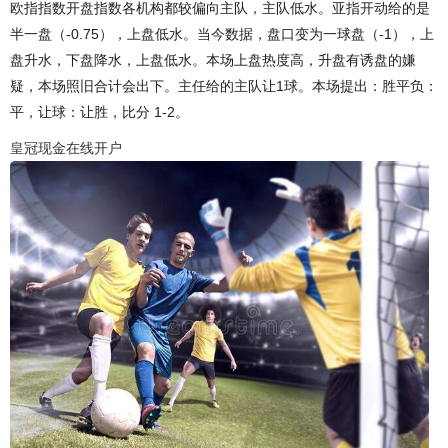
欧指指数开盘指数各机构都较偏向主队，主队低水。亚指开动给的是
半一盘（-0.75），上盘低水。当今数据，盘口变为一球盘（-1），上
盘升水，下盘降水，上盘低水。本场上盘热度高，升盘有诱盘的嫌
疑，本场照旧合计会出下。主任给的主队让1球。本场提出：胜平负：
平，让球：让胜，比分 1-2。
皇冠现金在线开户