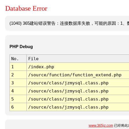
Database Error
(1040) 365建站错误警告：连接数据库失败，可能的原因：1、数
PHP Debug
No.
File
1
/index.php
2
/source/function/function_extend.php
3
/source/class/jzmysql.class.php
4
/source/class/jzmysql.class.php
5
/source/class/jzmysql.class.php
6
/source/class/jzmysql.class.php
www.365jz.com
已经将此