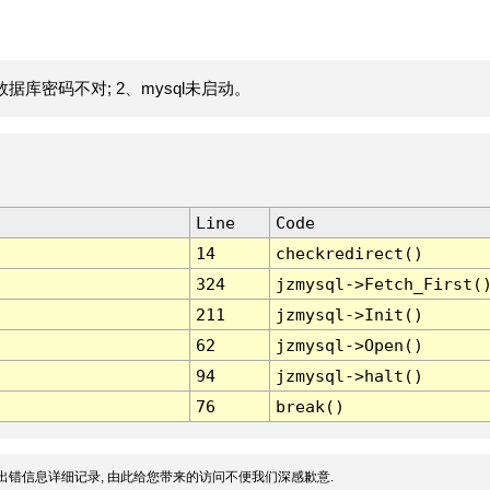
据库密码不对; 2、mysql未启动。
Line
Code
14
checkredirect()
324
jzmysql->Fetch_First(
211
jzmysql->Init()
62
jzmysql->Open()
94
jzmysql->halt()
76
break()
出错信息详细记录, 由此给您带来的访问不便我们深感歉意.