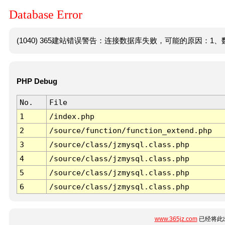
Database Error
(1040) 365建站错误警告：连接数据库失败，可能的原因：1、数
PHP Debug
No.
File
1
/index.php
2
/source/function/function_extend.php
3
/source/class/jzmysql.class.php
4
/source/class/jzmysql.class.php
5
/source/class/jzmysql.class.php
6
/source/class/jzmysql.class.php
www.365jz.com
已经将此